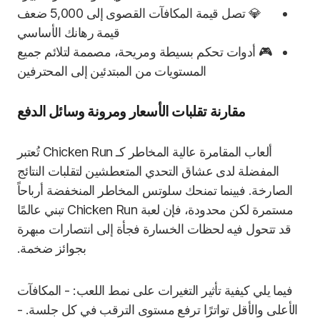
💎 تصل قيمة المكافآت القصوى إلى 5,000 ضعف
قيمة رهانك الأساسي
🎮 أدوات تحكم بسيطة ومريحة، مصممة لتلائم جميع
المستويات من المبتدئين إلى المحترفين
مقارنة تقلبات الأسعار ومرونة وسائل الدفع
ألعاب المقامرة عالية المخاطر كـ Chicken Run تُعتبر
المفضلة لدى عشاق التحدي المتعطشين لتقلبات النتائج
الصارخة. فبينما تمنحك سلوتس المخاطر المنخفضة أرباحاً
مستمرة لكن محدودة، فإن لعبة Chicken Run تبني عالمًا
قد تتحول فيه لحظات الخسارة فجأة إلى انتصارات مبهرة
بجوائز ضخمة.
فيما يلي كيفية تأثير التغيرات على نمط اللعب: - المكافآت
الأعلى والأقل تواترًا ترفع مستوى الترقب في كل جلسة. -