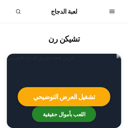
لعبة الدجاج
تشيكن رن
تشغيل العرض التوضيحي
اللعب بأموال حقيقية