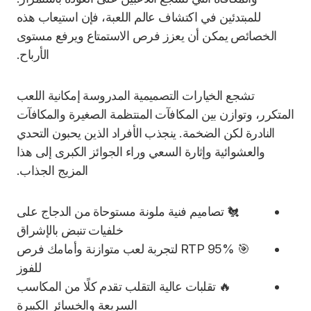
للمبتدئين في اكتشاف عالم اللعبة، فإن استيعاب هذه
الخصائص يمكن أن يعزز فرص الاستمتاع ويرفع مستوى
الأرباح.
تشجع الخيارات التصميمية المدروسة إمكانية اللعب
المتكرر، وتوازن بين المكافآت المنتظمة الصغيرة والمكافآت
النادرة لكن الضخمة. ينجذب الأفراد الذين يحبون التحدي
والعشوائية وإثارة السعي وراء الجوائز الكبرى إلى هذا
المزيج الجذاب.
🐔 تصاميم فنية ملونة مستوحاة من الدجاج على
خلفيات تنبض بالإشراق
🎯 RTP 95% لتجربة لعب متوازنة وأمامك فرص
للفوز
🔥 تقلبات عالية التقلب تقدم كلًا من المكاسب
السريعة والخسائر الكبيرة