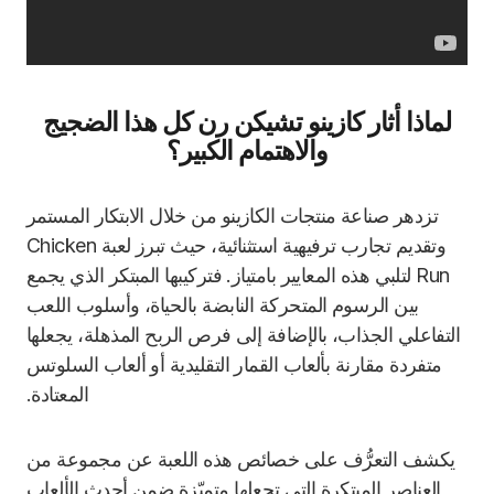
لماذا أثار كازينو تشيكن رن كل هذا الضجيج
والاهتمام الكبير؟
تزدهر صناعة منتجات الكازينو من خلال الابتكار المستمر
وتقديم تجارب ترفيهية استثنائية، حيث تبرز لعبة Chicken
Run لتلبي هذه المعايير بامتياز. فتركيبها المبتكر الذي يجمع
بين الرسوم المتحركة النابضة بالحياة، وأسلوب اللعب
التفاعلي الجذاب، بالإضافة إلى فرص الربح المذهلة، يجعلها
متفردة مقارنة بألعاب القمار التقليدية أو ألعاب السلوتس
المعتادة.
يكشف التعرُّف على خصائص هذه اللعبة عن مجموعة من
العناصر المبتكرة التي تجعلها متميّزة ضمن أحدث الألعاب