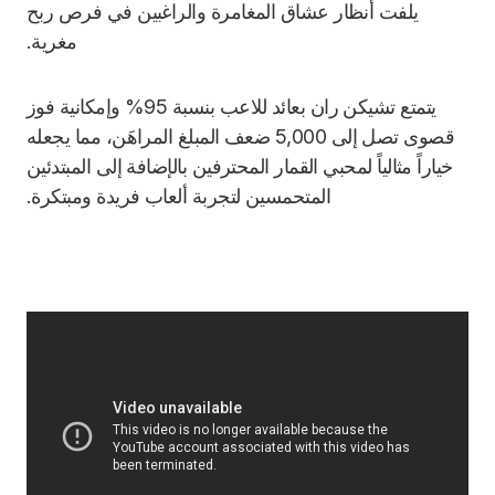
يلفت أنظار عشاق المغامرة والراغبين في فرص ربح
مغرية.
يتمتع تشيكن ران بعائد للاعب بنسبة 95% وإمكانية فوز
قصوى تصل إلى 5,000 ضعف المبلغ المراهَن، مما يجعله
خياراً مثالياً لمحبي القمار المحترفين بالإضافة إلى المبتدئين
المتحمسين لتجربة ألعاب فريدة ومبتكرة.