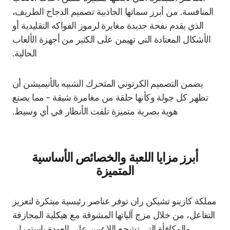
المنافسة. من أبرز سماتها الجاذبية تصميم الدجاج الطريف،
الذي يقدم نفحة جديدة مغايرة لرموز الفواكه التقليدية أو
الأشكال المعتادة التي تهيمن على الكثير من أجهزة الألعاب
الحالية.
يضمن التصميم الكرتوني المتحرك الشبيه بالأنيميشن أن
تظهر كل جولة وكأنها حلقة من مغامرة شيقة - مما يصنع
هوية بصرية متميزة تلفت الأنظار في أي وسيط.
أبرز مزايا اللعبة والخصائص الأساسية
المتميزة
مملكة كازينو تشيكن ران توفر عناصر رئيسية مبتكرة لتعزيز
التفاعل، من خلال مزج آلياتها المشوقة مع هيكلية المجازفة
والمكافأة التي تشجع اللاعبين على العودة باستمرار.