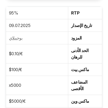
95%
RTP
تاريخ الإصدار
09.07.2025
المزود
بوجيبلاي
الحد الأدنى
€/$0.10
للرهان
ماكس بيت
€/$100
المضاعف
x5000
الأقصى
ماكس وين
€/$5000