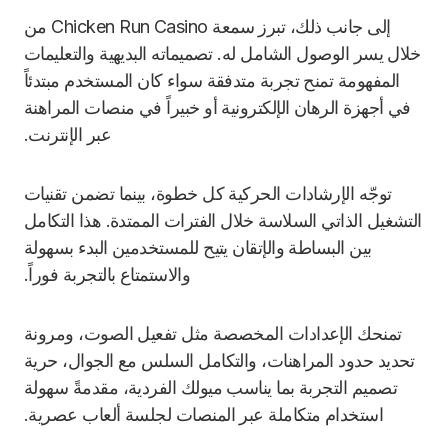
إلى جانب ذلك، تبرز سمعة Chicken Run Casino من
خلال يسر الوصول الشامل له. تصميماته البديهية والتعليمات
المفهومة تمنح تجربة متدفقة سواء كان المستخدم مبتدئاً
في أجهزة الرهان الإلكترونية أو خبيراً في منصات المراهنة
عبر الإنترنت.
توجّه الإرشادات الحركية كل خطوة، بينما تضمن تقنيات
التشغيل الذاتي السلاسة خلال الفترات الممتدة. هذا التكامل
بين البساطة والإتقان يتيح للمستخدمين البدء بسهولة
والاستمتاع بالتجربة فوراً.
تمنحك الإعدادات المخصصة مثل تفعيل الصوت، ومرونة
تحديد حدود المراهنات، والتكامل السلس مع الجوال، حرية
تصميم التجربة بما يناسب ميولك الفردية، مقدمةً سهولة
استخدام متكاملة عبر المنصات لجلسة ألعاب عصرية.