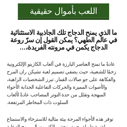
اللعب بأموال حقيقية
ما الذي يمنح الدجاج تلك الجاذبية الاستثنائية
في عالم الطهي؟ يمكن القول إن سرّ روعة
الدجاج يكمن في مرونته الفريدة،...
عادةً ما تمنح العناصر البارزة في ألعاب الكازينو الإلكترونية
زخمًا للشعبية، حيث يضفي تصميم لعبة تشيكن ران المرح
والفكاهة على جو صالات القمار. تبرز الشخصيات الزاهية،
والأصوات المميزة والحركات التفاعلية الجذابة الأجواء
المبهجة وتقلل من حدة التوتر المصاحب عادةً لألعاب
السلوت ذات المخاطر المرتفعة.
توفر هذه الأجواء المرحة بيئة مثالية للاسترخاء والاستمتاع
لفترة طويلة، حيث ينجذب الكثيرون إلى روح الدعابة