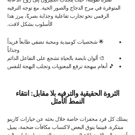
المتوفرة في مرح الدجاج والصور الحية. مع توجه الترفيه
الرقمي نحو تجارب تفاعلية وجذابة بصريًا، يبرز هذا
الأسلوب بشكل لافت.
🌟 شخصيات كوميدية ومحبة تضفي طابعاً فريداً
وجذاباً
🎨 ألوان نابضة بالحياة تشجع على التفاعل الدائم
🎵 أنغام مبهجة ترفع المعنويات وتجلب البهجة للنفس
الثروة الحقيقية والترفيه بلا مقابل: انتقاء
النمط الأمثل
يمتلك كل فرد محفزات خاصة خلال بحثه عن خيارات كازينو
مبتكرة. فبينما يتوق البعض لاكتساب مكافآت ضخمة، يميل