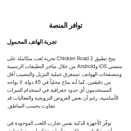
توافر المنصة
تجربة الهاتف المحمول
يتيح تطبيق Chicken Road 2 تجربة لعب متكاملة على
منصتي iOS وAndroid من خلال متاجر التطبيقات الرسمية
ومتصفحات الهواتف. تستغرق عملية التنزيل والتنصيب أقل
من دقيقتين، كما أنه متاح محلياً في 45 دولة. لا يواجه
المستخدمون أي حدود جغرافية في استخدام الميزات
الأساسية، رغم أن بعض العروض الترويجية والفعاليات قد
تتفاوت بحسب المناطق.
توفّر الأجهزة الذكية نفس تجارب اللعب الموجودة في
أجهزة الحاسوب لكن مع أدوات تحكم لمسية مُحسّنة.