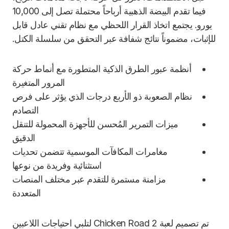
فيما تقدم البيضة الذهبية أرباحاً محتملة تصل إلى 10,000
يورو. يجتمع اتخاذ القرار اللحظي مع نظام تقني عادل قابل
للإثبات، مضموناً نتائج شفافة عبر التحقق من سلسلة الكتل.
أنظمة عبور الطرق الذكية المتطورة مع أنماط حركة
المرور المتغيرة
نظام الصعوبة ذو الأربع درجات الذي يؤثر على فرص
التصادم
ميزات التمرير المُحسن للأجهزة المحمولة للتنقل
الدقيق
مغامرات المكافآت الموسمية تتضمن تحديات
استثنائية وفريدة من نوعها
مزامنة مستمرة للتقدم عبر مختلف المنصات
المتعددة
تم تصميم لعبة Chicken Road 2 لتلبي احتياجات اللاعبين