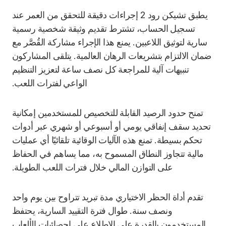
يطبق تشيكن رود 2 إجراءات دقيقة للتحقق من العمر عند
تسجيل الحساب، تشترط تقديم وثيقة شخصية رسمية
سارية لتوثيق اللاعبين. يمنع هذا الإجراء مشاركة القُصَّر مع
ضمان الالتزام بتشريعات الرهان العالمية. يتلقى المشاركون
تنبيهات آلية للمراجعة كل نصف ساعة لتعزيز التنظيم
الواعي لفترات اللعب.
تمنح حدود الرصيد القابلة للتخصيص للمستخدمين إمكانية
تحديد سقف إنفاقي يومي أو أسبوعي أو شهري عبر أدوات
تحكم بسيطة. تمنع هذه الآليات الوقائية تلقائيًا أي عمليات
مالية تتجاوز النطاق المسموح به، مما يساهم في الحفاظ
على التوازن المالي خلال فترات اللعب الطويلة.
تقدم أداة الحظر الاختياري مدة تبريد تتراوح بين يوم واحد
ونصف سنة. طوال فترة التقييد السارية، يحتفظ
المستخدمون بالقدرة على الاطلاع على إحصائيات الألعاب