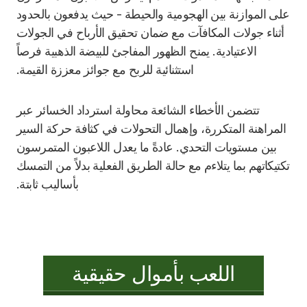
على الموازنة بين الهجومية والحيطة - حيث يدفعون بالحدود
أثناء جولات المكافآت مع ضمان تحقيق الأرباح في الجولات
الاعتيادية. يمنح الظهور المفاجئ للبيضة الذهبية فرصاً
استثنائية للربح مع جوائز معززة القيمة.
تتضمن الأخطاء الشائعة محاولة استرداد الخسائر عبر
المراهنة المتكررة، وإهمال التحولات في كثافة حركة السير
بين مستويات التحدي. عادةً ما يعدل اللاعبون المتمرسون
تكتيكاتهم بما يتلاءم مع حالة الطريق الفعلية بدلاً من التمسك
بأساليب ثابتة.
اللعب بأموال حقيقية