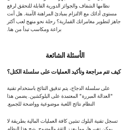
نظامها الشفاف والجوائز الدورية القابلة للتحقق لرفع
مستوى أدائك مع الالتزام بمبادئ المراهنة الآمنة. هل أنت
جاهز لتطوير مغامراتك القمارية؟ رحلة نحو منهج لعب أكثر
براعة ومكاسب تبدأ من هنا.
الأسئلة الشائعة
كيف تتم مراجعة وتأكيد العمليات على سلسلة الكتل؟
على سلسلة الدجاج، يتم تدقيق النتائج باستخدام تقنية
"العدالة المبررة" المعتمدة على البلوكشين. يضمن هذا
النظام نتائج اللعبة موضوعية وواضحة للجميع.
تسجل تقنية البلوك تشين كافة العمليات المالية بطريقة لا
يمكن تغييرها، مما يعزز الثقة والوضوح. يتيح هذا النظام