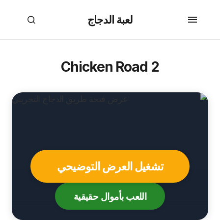
لعبة الدجاج
Chicken Road 2
تشغيل العرض التوضيحي
اللعب بأموال حقيقية