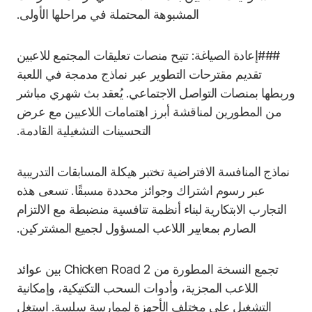
المشبوهة المحتملة في مراحلها الأولى.
###إعادة الصياغة: تتيح منصات تعليقات المجتمع للاعبين
تقديم مقترحات التطوير عبر نماذج مدمجة في اللعبة
وربطها بمنصات التواصل الاجتماعي. يُعقد بث شهري مباشر
من المطورين لمناقشة أبرز اهتمامات اللاعبين مع عرض
التحسينات التشغيلية القادمة.
نماذج المنافسة الافتراضية تختبر هيكلة المسابقات التدريبية
عبر رسوم اشتراك وجوائز محددة مسبقًا. تسعى هذه
التجارب الابتكارية لبناء أنظمة تنافسية منضبطة مع الالتزام
الصارم بمعايير اللاعب المسؤول لجميع المشتركين.
تجمع النسخة المطورة من Chicken Road 2 بين عوائد
اللاعب المجزية، وأدوات السحب التكتيكية، وإمكانية
التشغيل على مختلف الأجهزة لممارسة سلسة. استغل