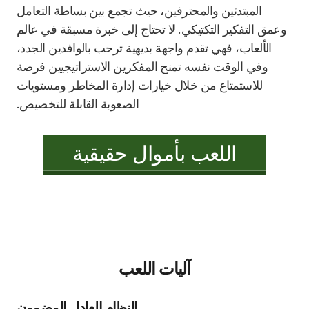
المبتدئين والمحترفين، حيث تجمع بين بساطة التعامل
وعمق التفكير التكتيكي. لا تحتاج إلى خبرة مسبقة في عالم
الألعاب، فهي تقدم واجهة بديهية ترحب بالوافدين الجدد،
وفي الوقت نفسه تمنح المفكرين الاستراتيجيين فرصة
للاستمتاع من خلال خيارات إدارة المخاطر ومستويات
الصعوبة القابلة للتخصيص.
اللعب بأموال حقيقية
آليات اللعب
النظام العادل المضمون