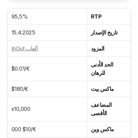
95,5%
RTP
تاريخ الإصدار
15.4.2025
المزود
ألعاب InOut
الحد الأدنى
€/$0.01
للرهان
ماكس بيت
€/$180
المضاعف
x10,000
الأقصى
ماكس وين
€/$10 000