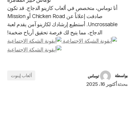
أنا توماس، متخصص في ألعاب كازينو الدجاج. قد تكون
صادفت إعلاناً عن Chicken Road أو Mission
Uncrossable. أستطيع إرشادك لكازينو آمن يقدم لعبة
الدجاج، مما يتيح لك فرصة تحقيق أرباح ضخمة!
ألعاب إينوت
بواسطة
توماس
أكتوبر 16، 2025
محدثة