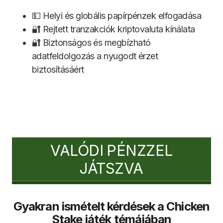
💵 Helyi és globális papírpénzek elfogadása
🔐 Rejtett tranzakciók kriptovaluta kínálata
🔐 Biztonságos és megbízható
adatfeldolgozás a nyugodt érzet
biztosításáért
VALÓDI PÉNZZEL
JÁTSZVA
Gyakran ismételt kérdések a Chicken
Stake játék témájában