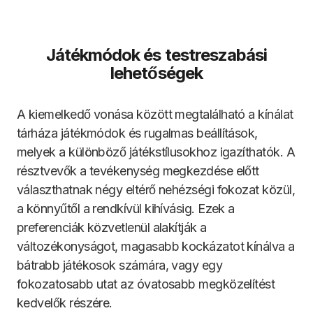
Játékmódok és testreszabási
lehetőségek
A kiemelkedő vonása között megtalálható a kínálat
tárháza játékmódok és rugalmas beállítások,
melyek a különböző játékstílusokhoz igazíthatók. A
résztvevők a tevékenység megkezdése előtt
választhatnak négy eltérő nehézségi fokozat közül,
a könnyűtől a rendkívül kihívásig. Ezek a
preferenciák közvetlenül alakítják a
változékonyságot, magasabb kockázatot kínálva a
bátrabb játékosok számára, vagy egy
fokozatosabb utat az óvatosabb megközelítést
kedvelők részére.