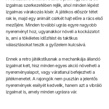
izgalmas szerkezetében rejlik, ahol minden lépést
izgalmas várakozás kísér. A játékos először tétet
rak le, majd egy animált csirkét hajt előre a rács első
mezőjére. Minden további ugrás egyre nagyobb
nyereményt hoz, ugyanakkor növeli a kockázatot
is, ami a tökéletes időzítést és taktikus
választásokat teszik a győzelem kulcsává.
Ennek a retro játékstílusnak a mechanikája állandó
izgalmat kelt, hisz minden egyes akció növelheti a
nyereményalapot, vagy váratlanul befejezheti a
játékmenetet. A rajongók nem pusztán a jelentős
nyeremények esélyét kedvelik, hanem azt a vibráló
izgalmat is, amely minden ugrásra vár.