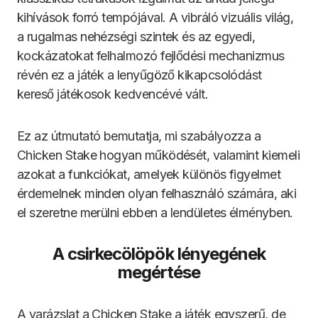
kihívások forró tempójával. A vibráló vizuális világ,
a rugalmas nehézségi szintek és az egyedi,
kockázatokat felhalmozó fejlődési mechanizmus
révén ez a játék a lenyűgöző kikapcsolódást
kereső játékosok kedvencévé vált.
Ez az útmutató bemutatja, mi szabályozza a
Chicken Stake hogyan működését, valamint kiemeli
azokat a funkciókat, amelyek különös figyelmet
érdemelnek minden olyan felhasználó számára, aki
el szeretne merülni ebben a lendületes élményben.
A csirkecölöpök lényegének
megértése
A varázslat a Chicken Stake a játék egyszerű, de