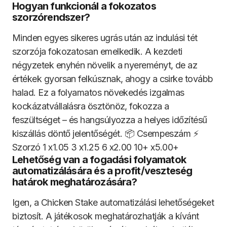
Hogyan funkcionál a fokozatos
szorzórendszer?
Minden egyes sikeres ugrás után az indulási tét
szorzója fokozatosan emelkedik. A kezdeti
négyzetek enyhén növelik a nyereményt, de az
értékek gyorsan felkúsznak, ahogy a csirke tovább
halad. Ez a folyamatos növekedés izgalmas
kockázatvállalásra ösztönöz, fokozza a
feszültséget – és hangsúlyozza a helyes időzítésű
kiszállás döntő jelentőségét. 📦 Csempeszám ⚡
Szorzó 1 x1.05 3 x1.25 6 x2.00 10+ x5.00+
Lehetőség van a fogadási folyamatok
automatizálására és a profit/veszteség
határok meghatározására?
Igen, a Chicken Stake automatizálási lehetőségeket
biztosít. A játékosok meghatározhatják a kívánt