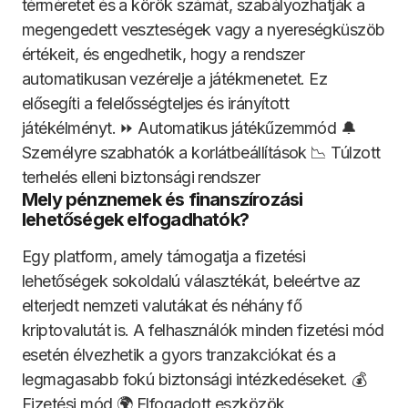
térméretet és a körök számát, szabályozhatják a
megengedett veszteségek vagy a nyereségküszöb
értékeit, és engedhetik, hogy a rendszer
automatikusan vezérelje a játékmenetet. Ez
elősegíti a felelősségteljes és irányított
játékélményt. ⏩ Automatikus játékűzemmód 🔔
Személyre szabhatók a korlátbeállítások 📉 Túlzott
terhelés elleni biztonsági rendszer
Mely pénznemek és finanszírozási
lehetőségek elfogadhatók?
Egy platform, amely támogatja a fizetési
lehetőségek sokoldalú választékát, beleértve az
elterjedt nemzeti valutákat és néhány fő
kriptovalutát is. A felhasználók minden fizetési mód
esetén élvezhetik a gyors tranzakciókat és a
legmagasabb fokú biztonsági intézkedéseket. 💰
Fizetési mód 🌍 Elfogadott eszközök