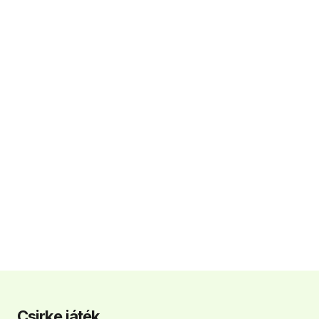
Csirke játék