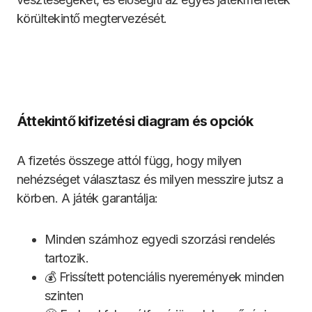
körültekintő megtervezését.
Áttekintő kifizetési diagram és opciók
A fizetés összege attól függ, hogy milyen
nehézséget választasz és milyen messzire jutsz a
körben. A játék garantálja:
Minden számhoz egyedi szorzási rendelés
tartozik.
💰 Frissített potenciális nyeremények minden
szinten