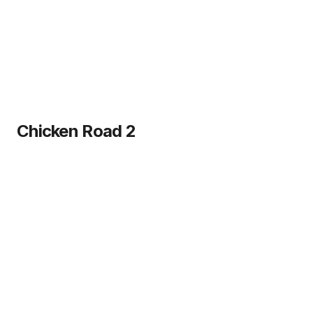
Chicken Road 2