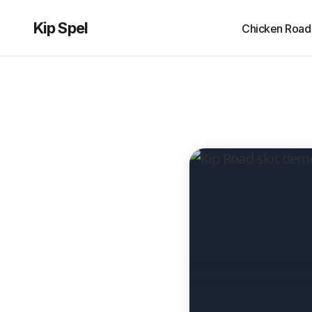
Kip Spel
Chicken Road