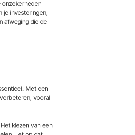
le onzekerheden
je investeringen,
en afweging die de
ssentieel. Met een
 verbeteren, vooral
 Het kiezen van een
oelen. Let op dat