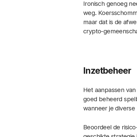
Ironisch genoeg nee
weg. Koersschommel
maar dat is de afwe
crypto-gemeenschap
Inzetbeheer
Het aanpassen van j
goed beheerd spelbu
wanneer je diverse 
Beoordeel de risic
geschikte strategie 